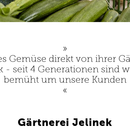
es Gemüse direkt von ihrer Gä
k - seit 4 Generationen sind wi
bemüht um unsere Kunden
Gärtnerei Jelinek