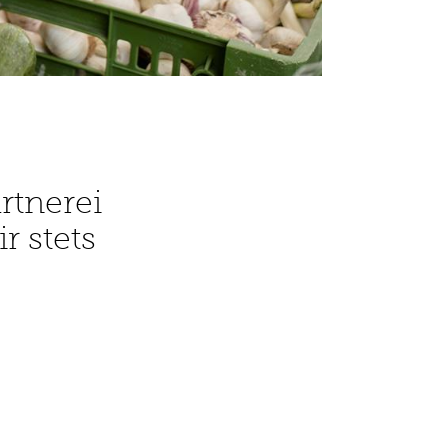
rtnerei
r stets