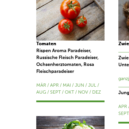
Tomaten
Zwie
Rispen Aroma Paradeiser,
Russische Fleisch Paradeiser,
Zwie
Ochsenherztomaten, Rosa
Unte
Fleischparadeiser
ganzj
MÄR / APR / MAI / JUN / JUL /
AUG / SEPT / OKT / NOV / DEZ
Jung
APR 
SEPT