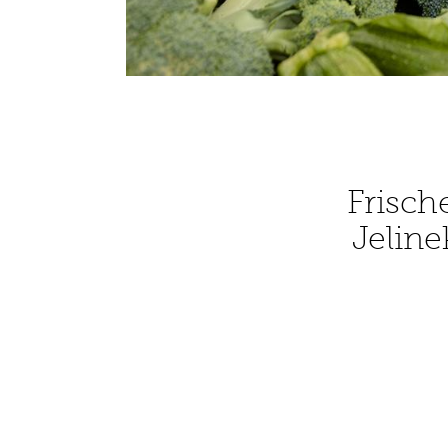
Frisch
Jeline