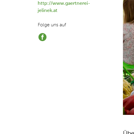
http://www.gaertnerei-
jelinek.at
Folge uns auf
Übe