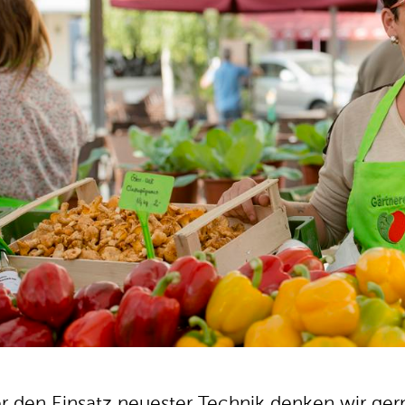
r den Einsatz neuester Technik denken wir gern