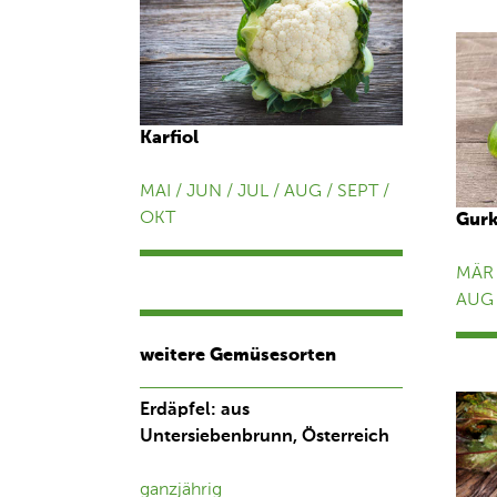
Karfiol
MAI / JUN / JUL / AUG / SEPT /
OKT
Gur
MÄR 
AUG 
weitere Gemüsesorten
Erdäpfel: aus
Untersiebenbrunn, Österreich
ganzjährig