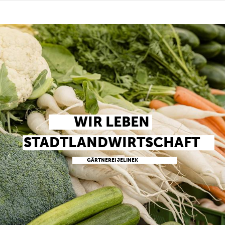
zurück zur Übersicht
WIR LEBEN
STADTLANDWIRTSCHAFT
GÄRTNEREI JELINEK