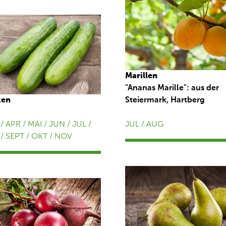
Marillen
"Ananas Marille": aus der
ken
Steiermark, Hartberg
/ APR / MAI / JUN / JUL /
JUL / AUG
/ SEPT / OKT / NOV