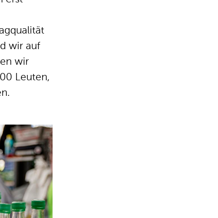
gqualität
d wir auf
en wir
100 Leuten,
n.