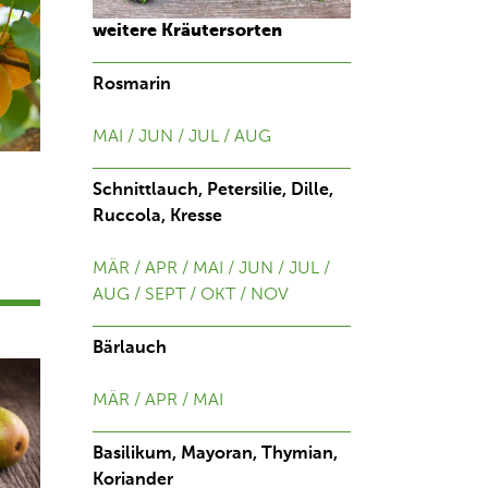
weitere Kräutersorten
Rosmarin
MAI / JUN / JUL / AUG
Schnittlauch, Petersilie, Dille,
Ruccola, Kresse
MÄR / APR / MAI / JUN / JUL /
AUG / SEPT / OKT / NOV
Bärlauch
MÄR / APR / MAI
Basilikum, Mayoran, Thymian,
Koriander