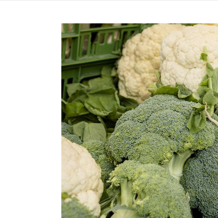
Direkt
Produkte
Bezugsquellen
zum
Inhalt