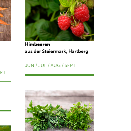
Himbeeren
aus der Steiermark, Hartberg
JUN / JUL / AUG / SEPT
OKT