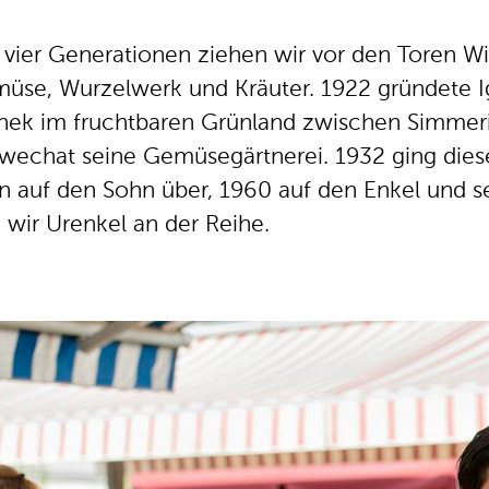
t vier Generationen ziehen wir vor den Toren W
üse, Wurzelwerk und Kräuter. 1922 gründete 
inek im fruchtbaren Grünland zwischen Simmer
wechat seine Gemüsegärtnerei. 1932 ging dies
n auf den Sohn über, 1960 auf den Enkel und s
d wir Urenkel an der Reihe.