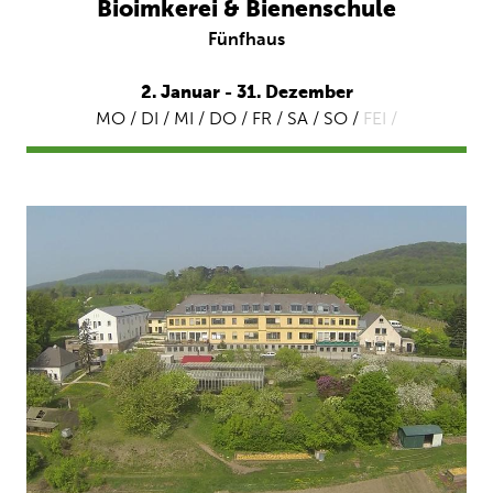
Bioimkerei & Bienenschule
Fünfhaus
2. Januar - 31. Dezember
MO / DI / MI / DO / FR / SA / SO /
FEI /