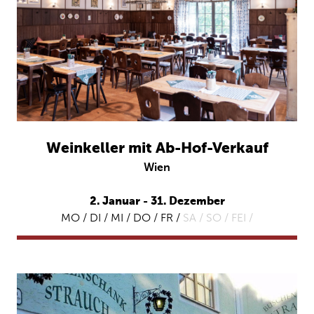
Weinkeller mit Ab-Hof-Verkauf
Wien
2. Januar - 31. Dezember
MO / DI / MI / DO / FR /
SA /
SO /
FEI /