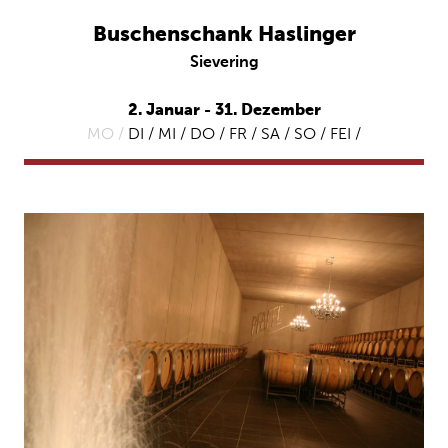
Buschenschank Haslinger
Sievering
2. Januar - 31. Dezember
MO /
DI / MI / DO / FR / SA / SO / FEI /