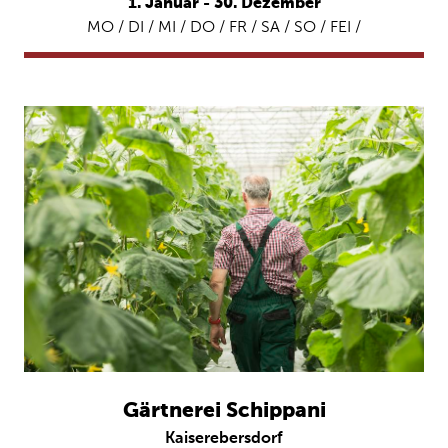
1. Januar - 30. Dezember
MO / DI / MI / DO / FR / SA / SO / FEI /
Gärtnerei Schippani
Kaiserebersdorf