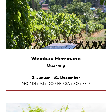
Weinbau Herrmann
Ottakring
2. Januar - 31. Dezember
MO / DI / MI / DO / FR / SA / SO / FEI /