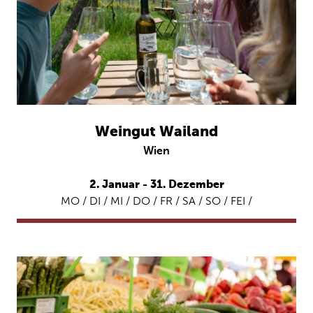
Weingut Wailand
Wien
2. Januar - 31. Dezember
MO / DI / MI / DO / FR / SA / SO / FEI /