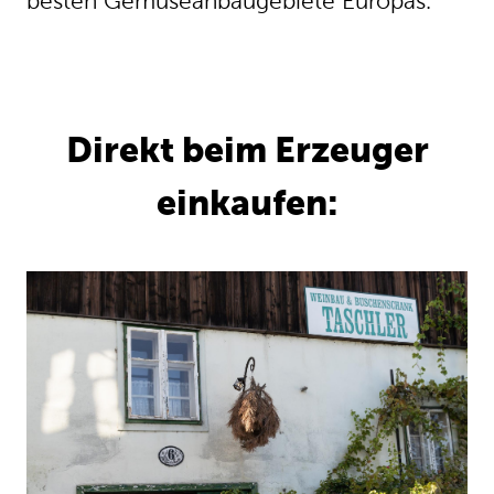
besten Gemüseanbaugebiete Europas.
Direkt beim Erzeuger
einkaufen: