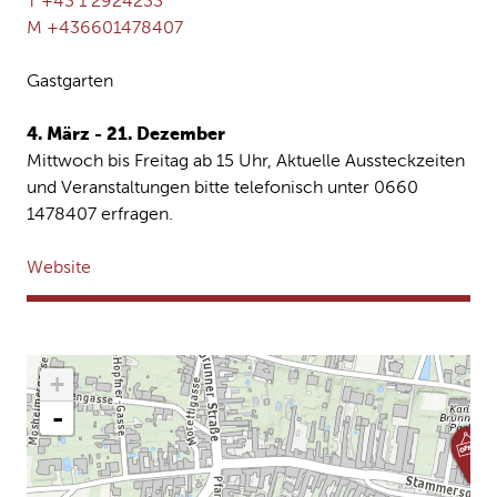
T +43 1 2924233
M +436601478407
Gastgarten
4. März - 21. Dezember
Mittwoch bis Freitag ab 15 Uhr, Aktuelle Aussteckzeiten
und Veranstaltungen bitte telefonisch unter 0660
1478407 erfragen.
Website
+
-