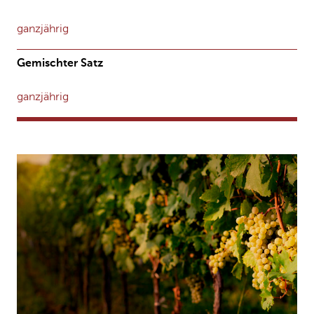
ganzjährig
Gemischter Satz
ganzjährig