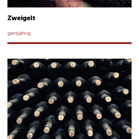
Zweigelt
ganzjährig