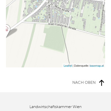
Leaflet
| Datenquelle:
basemap.at
NACH OBEN
Landwirtschaftskammer Wien