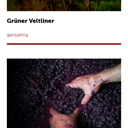
Grüner Veltliner
ganzjährig