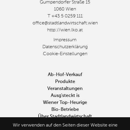
Gumpendorfer Straße 15
1060 Wien
T +43 5 0259 111
office@stadtlandwirtschaft.wien
http://wien.lko.at
Impressum
Datenschutzerklärung
Cookie-Einstellungen
Fußbereichsmenü
Ab-Hof-Verkauf
Produkte
Veranstaltungen
Ausg'steckt is
Wiener Top-Heurige
Bio-Betriebe
Über Stadtlandwirtschaft
Wir verwenden auf den Seiten dieser Website eine