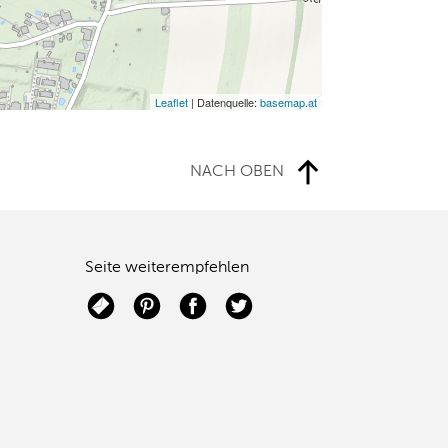
Leaflet
| Datenquelle:
basemap.at
NACH OBEN
Seite weiterempfehlen