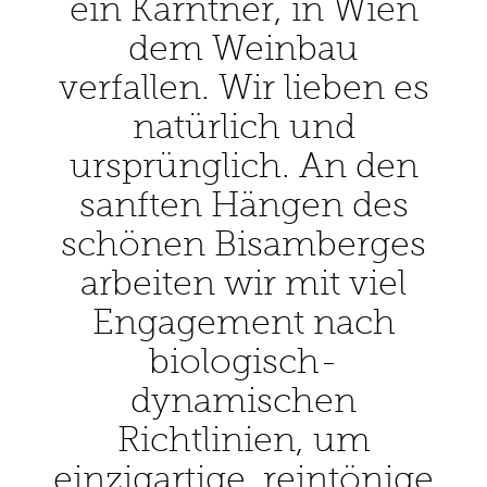
ein Kärntner, in Wien
dem Weinbau
verfallen. Wir lieben es
natürlich und
ursprünglich. An den
sanften Hängen des
schönen Bisamberges
arbeiten wir mit viel
Engagement nach
biologisch-
dynamischen
Richtlinien, um
einzigartige, reintönige