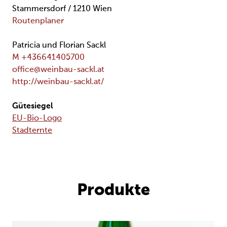
Stammersdorf / 1210 Wien
Routenplaner
Patricia und Florian Sackl
M +436641405700
office@weinbau-sackl.at
http://weinbau-sackl.at/
Gütesiegel
EU-Bio-Logo
Stadternte
Produkte