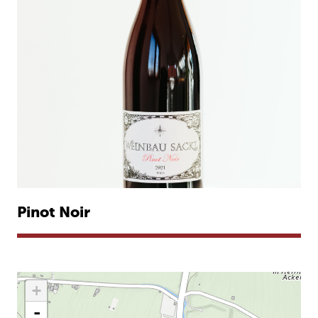
Pinot Noir
+
-