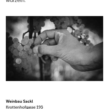
wurzeln.
Weinbau Sackl
Krottenhofgasse 195