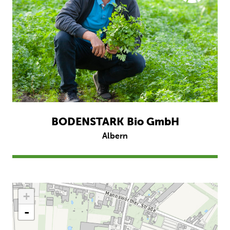
BODENSTARK Bio GmbH
Albern
+
-