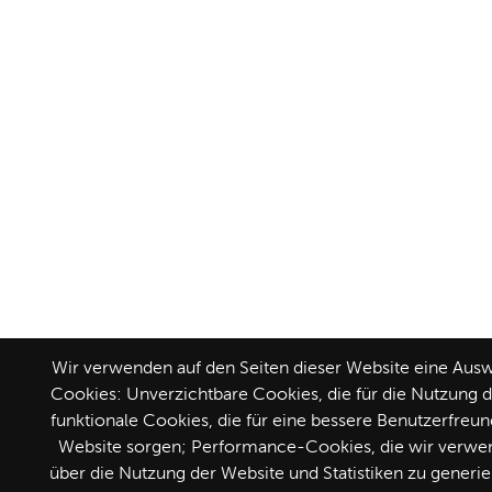
Wir verwenden auf den Seiten dieser Website eine Aus
Cookies: Unverzichtbare Cookies, die für die Nutzung d
funktionale Cookies, die für eine bessere Benutzerfreun
Website sorgen; Performance-Cookies, die wir verwe
über die Nutzung der Website und Statistiken zu generi