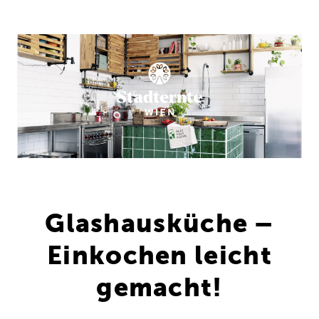
Direkt
zum
Inhalt
Glashausküche –
Einkochen leicht
gemacht!