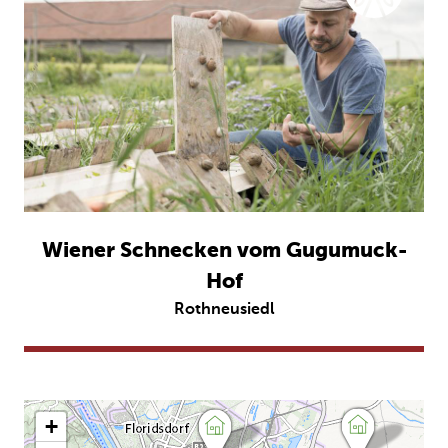
Wiener Schnecken vom Gugumuck-
Hof
Rothneusiedl
+
-