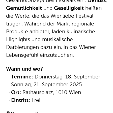
Darbietungen dazu ein, in das Wiener
Lebensgefühl einzutauchen.
Wann und wo?
Termine:
Donnerstag, 18. September –
Sonntag, 21. September 2025
Ort:
Rathausplatz, 1010 Wien
Eintritt:
Frei
Öffnungszeiten
Donnerstag, 18. September: 14.00–22.00
Freitag, 19. September: 10.00–22.00
Samstag, 20. September: 10.00–22.00
Sonntag, 21. September: 10.00–18.00