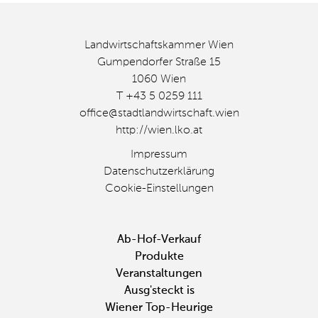
http://wien.lko.at
Impressum
Datenschutzerklärung
Cookie-Einstellungen
Fußbereichsmenü
Ab-Hof-Verkauf
Produkte
Veranstaltungen
Ausg'steckt is
Wiener Top-Heurige
Bio-Betriebe
Über Stadtlandwirtschaft
Seite weiterempfehlen