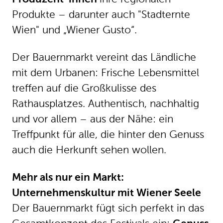
treffen auf die Großkulisse des
Rathausplatzes. Authentisch, nachhaltig
und vor allem – aus der Nähe: ein
Treffpunkt für alle, die hinter den Genuss
auch die Herkunft sehen wollen.
Mehr als nur ein Markt:
Unternehmenskultur mit Wiener Seele
Der Bauernmarkt fügt sich perfekt in das
Gesamtkonzept des Festivals ein:
Genuss
,
Gemütlichkeit
und
Geselligkeit
heißen
die Werte, die das Wienliebe Festival
tragen. Während der Markt regionale
Produkte anbietet, laden kulinarische
Highlights und musikalische