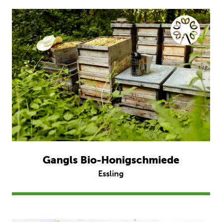
Gangls Bio-Honigschmiede
Essling