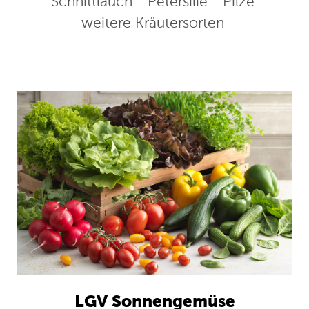
Schnittlauch
Petersilie
Pilze
weitere Kräutersorten
LGV Sonnengemüse