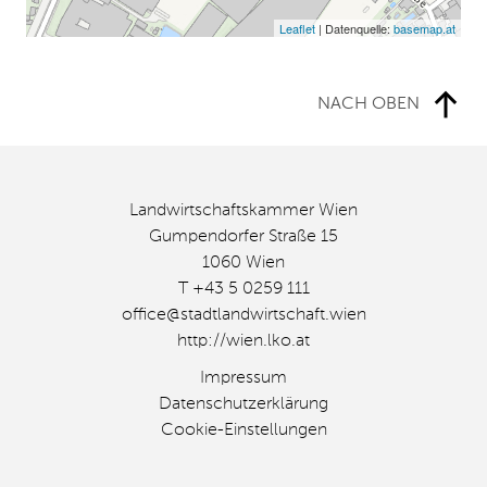
Leaflet
| Datenquelle:
basemap.at
NACH OBEN
Landwirtschaftskammer Wien
Gumpendorfer Straße 15
1060 Wien
T +43 5 0259 111
office@stadtlandwirtschaft.wien
http://wien.lko.at
Impressum
Datenschutzerklärung
Cookie-Einstellungen