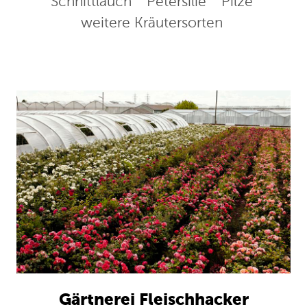
Schnittlauch
Petersilie
Pilze
weitere Kräutersorten
Gärtnerei Fleischhacker