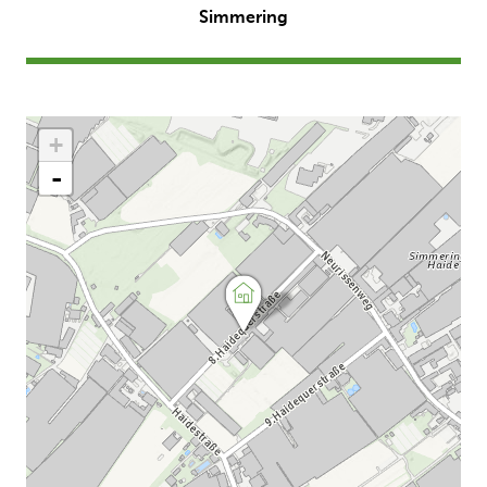
Simmering
+
-