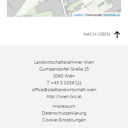
Leaflet
| Datenquelle:
basemap.at
NACH OBEN
Landwirtschaftskammer Wien
Gumpendorfer Straße 15
1060 Wien
T +43 5 0259 111
office@stadtlandwirtschaft.wien
http://wien.lko.at
Impressum
Datenschutzerklärung
Cookie-Einstellungen