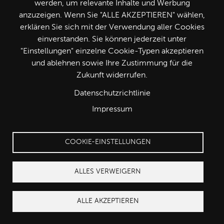
werden, um relevante Inhalte und Werbung
anzuzeigen. Wenn Sie "ALLE AKZEPTIEREN" wählen,
Weingut Schwarzböck
erklären Sie sich mit der Verwendung aller Cookies
einverstanden. Sie können jederzeit unter
Stammersdorf
"Einstellungen" einzelne Cookie-Typen akzeptieren
und ablehnen sowie Ihre Zustimmung für die
Zukunft widerrufen.
Datenschutzrichtlinie
Impressum
COOKIE-EINSTELLUNGEN
ALLES VERWEIGERN
ALLE AKZEPTIEREN