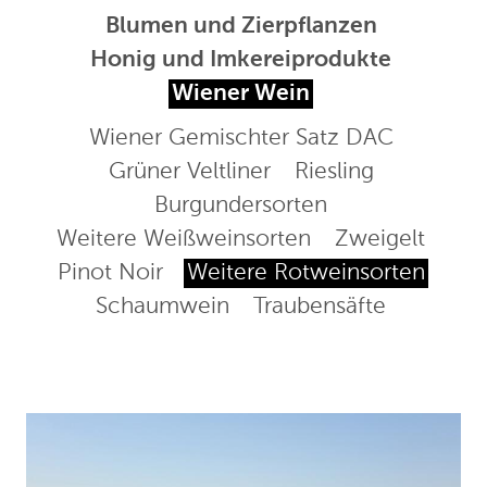
Blumen und Zierpflanzen
Honig und Imkereiprodukte
Wiener Wein
Wiener Gemischter Satz DAC
Grüner Veltliner
Riesling
Burgundersorten
Weitere Weißweinsorten
Zweigelt
Pinot Noir
Weitere Rotweinsorten
Schaumwein
Traubensäfte