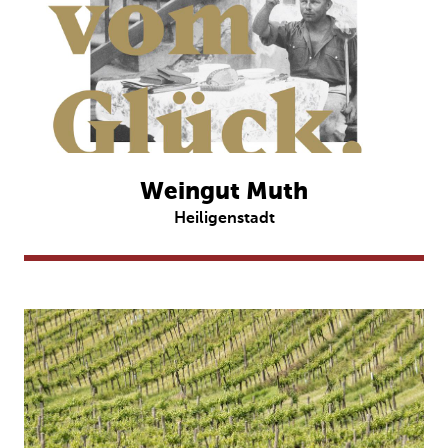
Weingut Muth
Heiligenstadt