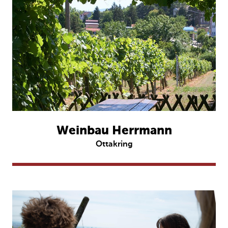
Weinbau Herrmann
Ottakring